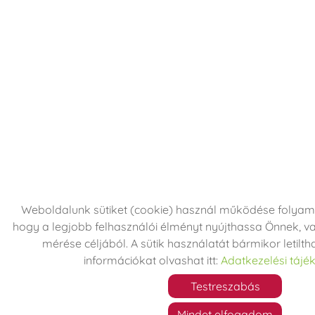
Weboldalunk sütiket (cookie) használ működése folya
hogy a legjobb felhasználói élményt nyújthassa Önnek, va
mérése céljából. A sütik használatát bármikor letilth
információkat olvashat itt:
Adatkezelési tájé
Testreszabás
Mindet elfogadom