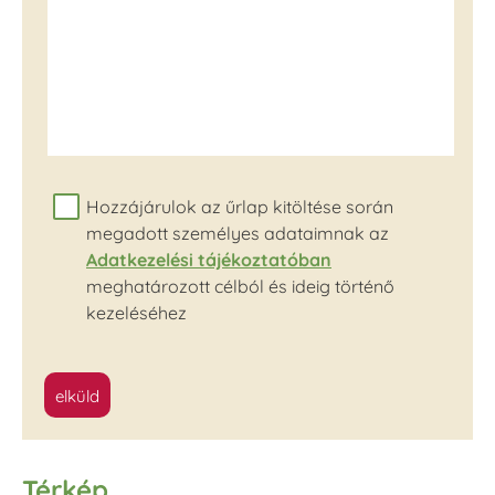
Hozzájárulok az űrlap kitöltése során
megadott személyes adataimnak az
Adatkezelési tájékoztatóban
meghatározott célból és ideig történő
kezeléséhez
elküld
Térkép