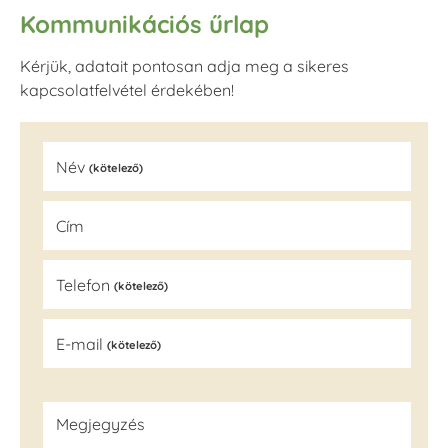
Kommunikációs űrlap
Kérjük, adatait pontosan adja meg a sikeres
kapcsolatfelvétel érdekében!
Név
(kötelező)
Cím
Telefon
(kötelező)
E-mail
(kötelező)
Megjegyzés