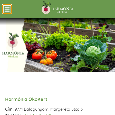
Harmónia ÖkoKert
Cím:
9771 Balogunyom, Margeréta utca 3.