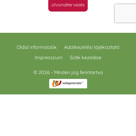
útvonaltervezés
Oldal információk
Adatkezelési tájékoztató
Impresszum
Sütik kezelése
© 2026 - Minden jog fenntartva