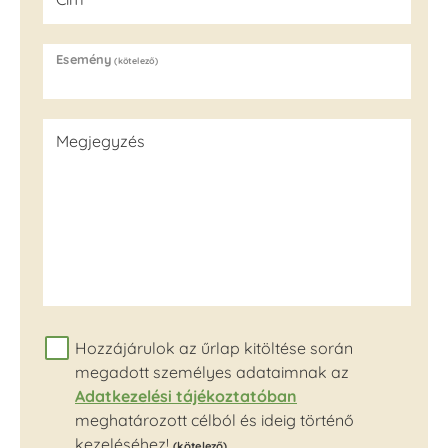
Esemény
(kötelező)
Megjegyzés
Hozzájárulok az űrlap kitöltése során
megadott személyes adataimnak az
Adatkezelési tájékoztatóban
meghatározott célból és ideig történő
kezeléséhez!
(kötelező)