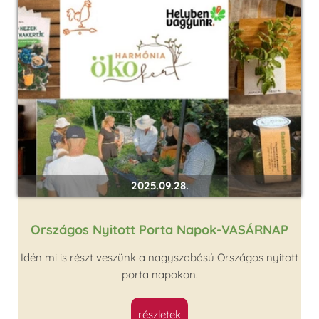
2025.09.28.
Országos Nyitott Porta Napok-VASÁRNAP
Idén mi is részt veszünk a nagyszabású Országos nyitott
porta napokon.
részletek