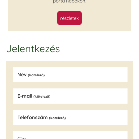
porta napokon.
részletek
Jelentkezés
Név
(kötelező)
E-mail
(kötelező)
Telefonszám
(kötelező)
Cím