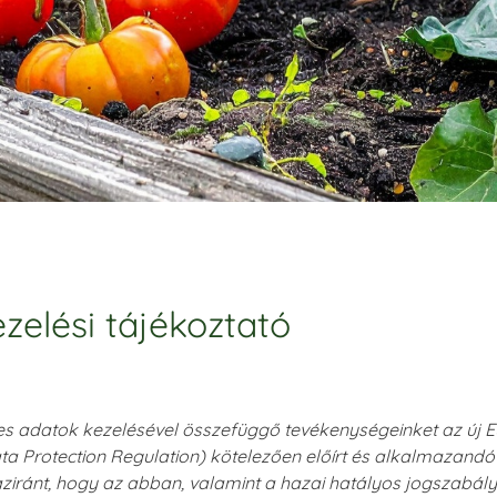
zelési tájékoztató
s adatok kezelésével összefüggő tevékenységeinket az új E
a Protection Regulation) kötelezően előírt és alkalmazandó 
ziránt, hogy az abban, valamint a hazai hatályos jogszab