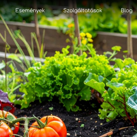
Események
Szolgáltatások
Blog