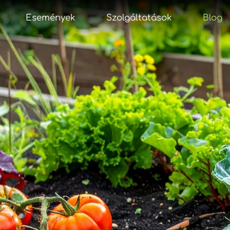
Események
Szolgáltatások
Blog