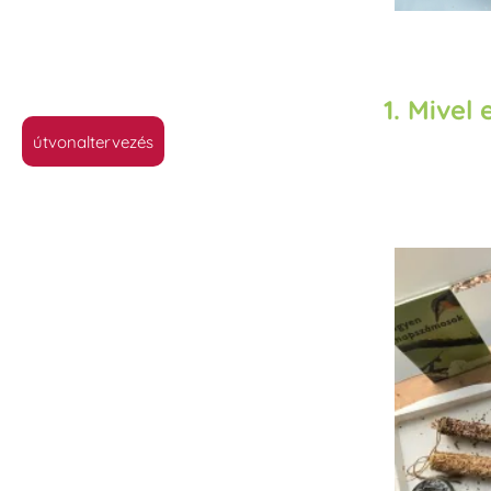
1. Mivel
útvonaltervezés