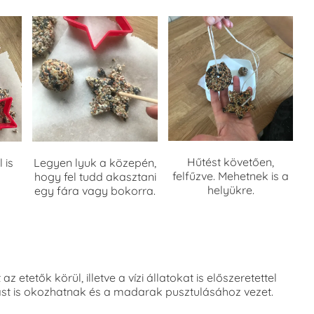
Hűtést követően,
 is
Legyen lyuk a közepén,
felfűzve. Mehetnek is a
hogy fel tudd akasztani
helyükre.
egy fára vagy bokorra.
tetők körül, illetve a vízi állatokat is előszeretettel
dást is okozhatnak és a madarak pusztulásához vezet.