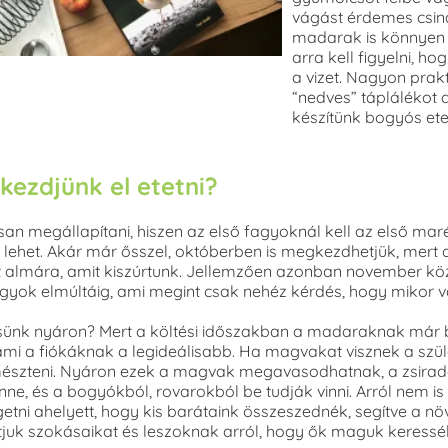
vágást érdemes csin
madarak is könnyen fa
arra kell figyelni, ho
a vizet. Nagyon prakt
“nedves” tápláléko
készítünk bogyós ete
 kezdjünk el etetni?
an megállapítani, hiszen az első fagyoknál kell az első mar
érő lehet. Akár már ősszel, októberben is megkezdhetjük, me
t almára, amit kiszúrtunk. Jellemzően azonban november köze
gyok elmúltáig, ami megint csak nehéz kérdés, hogy mikor 
ssünk nyáron? Mert a költési időszakban a madaraknak már 
 ami a fiókáknak a legideálisabb. Ha magvakat visznek a szü
szteni. Nyáron ezek a magvak megavasodhatnak, a zsiradé
ne, és a bogyókból, rovarokból be tudják vinni. Arról nem is
etni ahelyett, hogy kis barátaink összeszednék, segítve a n
uk szokásaikat és leszoknak arról, hogy ők maguk keressék