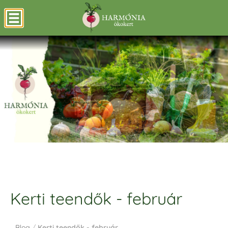
Kerti teendők - február
Blog
/
Kerti teendők - február