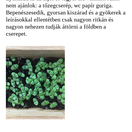
nem ajánlok: a tőzegcserép, wc papír guriga.
Bepenészesedik, gyorsan kiszárad és a gyökerek a
leírásokkal ellentétben csak nagyon ritkán és
nagyon nehezen tudják áttörni a földben a
cserepet.