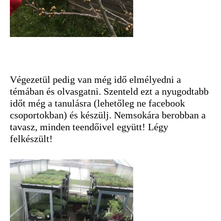
Végezetül pedig van még idő elmélyedni a
témában és olvasgatni. Szenteld ezt a nyugodtabb
időt még a tanulásra (lehetőleg ne facebook
csoportokban) és készülj. Nemsokára berobban a
tavasz, minden teendőivel együtt! Légy
felkészült!