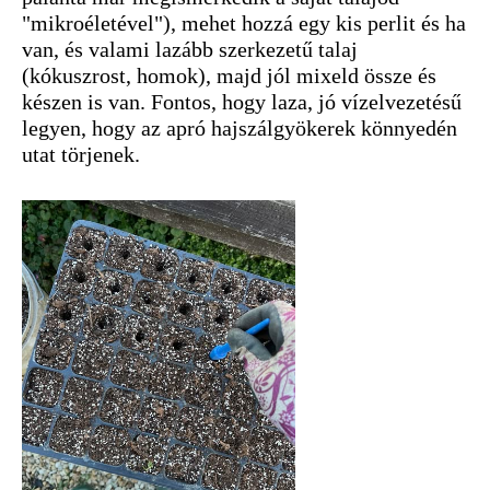
"mikroéletével"), mehet hozzá egy kis perlit és ha
van, és valami lazább szerkezetű talaj
(kókuszrost, homok), majd jól mixeld össze és
készen is van. Fontos, hogy laza, jó vízelvezetésű
legyen, hogy az apró hajszálgyökerek könnyedén
utat törjenek.